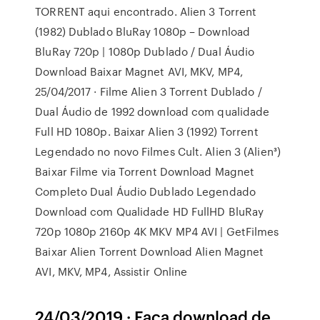
TORRENT aqui encontrado. Alien 3 Torrent
(1982) Dublado BluRay 1080p – Download
BluRay 720p | 1080p Dublado / Dual Áudio
Download Baixar Magnet AVI, MKV, MP4,
25/04/2017 · Filme Alien 3 Torrent Dublado /
Dual Áudio de 1992 download com qualidade
Full HD 1080p. Baixar Alien 3 (1992) Torrent
Legendado no novo Filmes Cult. Alien 3 (Alien³)
Baixar Filme via Torrent Download Magnet
Completo Dual Áudio Dublado Legendado
Download com Qualidade HD FullHD BluRay
720p 1080p 2160p 4K MKV MP4 AVI | GetFilmes
Baixar Alien Torrent Download Alien Magnet
AVI, MKV, MP4, Assistir Online
24/03/2019 · Faça download de