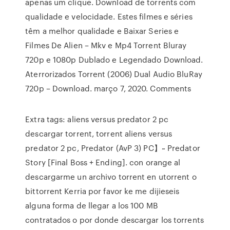
apenas um clique. Download de torrents com
qualidade e velocidade. Estes filmes e séries
têm a melhor qualidade e Baixar Series e
Filmes De Alien – Mkv e Mp4 Torrent Bluray
720p e 1080p Dublado e Legendado Download.
Aterrorizados Torrent (2006) Dual Audio BluRay
720p – Download. março 7, 2020. Comments
Extra tags: aliens versus predator 2 pc
descargar torrent, torrent aliens versus
predator 2 pc, Predator (AvP 3) PC】~ Predator
Story [Final Boss + Ending]. con orange al
descargarme un archivo torrent en utorrent o
bittorrent Kerria por favor ke me dijieseis
alguna forma de llegar a los 100 MB
contratados o por donde descargar los torrents