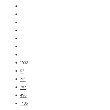
1033
92
215
787
496
1465