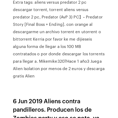
Extra tags: aliens versus predator 2 pc
descargar torrent, torrent aliens versus
predator 2 pc, Predator (AvP 3) PC】~ Predator
Story [Final Boss + Ending]. con orange al
descargarme un archivo torrent en utorrent o
bittorrent Kerria por favor ke me dijieseis
alguna forma de llegar a los 100 MB
contratados o por donde descargar los torrents
para llegar a. Mikemike3207Hace 1 año3 Juega
Alien Isolation por menos de 2 euros y descarga
gratis Alien
6 Jun 2019 Aliens contra
pandilleros. Producen los de
Zombies party y eso se nota, ya