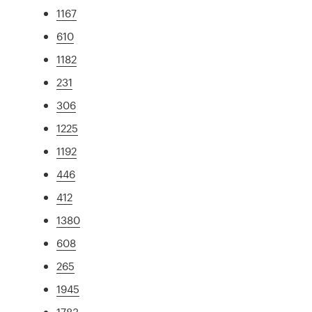
1167
610
1182
231
306
1225
1192
446
412
1380
608
265
1945
1783