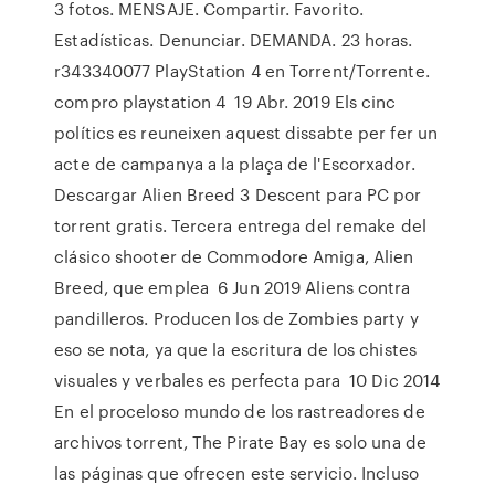
3 fotos. MENSAJE. Compartir. Favorito.
Estadísticas. Denunciar. DEMANDA. 23 horas.
r343340077 PlayStation 4 en Torrent/Torrente.
compro playstation 4 19 Abr. 2019 Els cinc
polítics es reuneixen aquest dissabte per fer un
acte de campanya a la plaça de l'Escorxador.
Descargar Alien Breed 3 Descent para PC por
torrent gratis. Tercera entrega del remake del
clásico shooter de Commodore Amiga, Alien
Breed, que emplea 6 Jun 2019 Aliens contra
pandilleros. Producen los de Zombies party y
eso se nota, ya que la escritura de los chistes
visuales y verbales es perfecta para 10 Dic 2014
En el proceloso mundo de los rastreadores de
archivos torrent, The Pirate Bay es solo una de
las páginas que ofrecen este servicio. Incluso