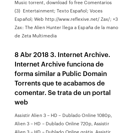
Music torrent, download fo free Comentarios
(3) Entertainment; Texto Español; Voces
Español; Web http://www.reflexive.net/ Zax/; +3
Zax: The Alien Hunter llega a España de la mano
de Zeta Multimedia
8 Abr 2018 3. Internet Archive.
Internet Archive funciona de
forma similar a Public Domain
Torrents que te acabamos de
comentar. Se trata de un portal
web
Assistir Alien 3 – HD – Dublado Online 1080p,
Alien 3 – HD – Dublado Online 720p, Assistir
Alien 3 – HD – Dublado Online grátis, Assistir