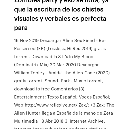
que la escritura de los chistes
visuales y verbales es perfecta
para
16 Nov 2019 Descargar Alien Sex Fiend - Re-
Possessed (EP) (Lossless, Hi Res 2019) gratis
torrent. Download la 3 It's In My Blood
(Dominatrix Mix) 30 Mar 2020 Descargar
William Topley - Amidst the Alien Cane (2020)
gratis torrent. Sound- Park - Music torrent,
download fo free Comentarios (3)
Entertainment; Texto Español; Voces Español;
Web http://www.reflexive.net/ Zax/; +3 Zax: The
Alien Hunter llega a España de la mano de Zeta
Multimedia 8 Abr 2018 3. Internet Archive.
Internet Archive funciona de forma similar a