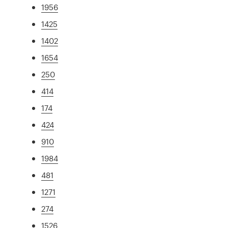
1956
1425
1402
1654
250
414
174
424
910
1984
481
1271
274
1526