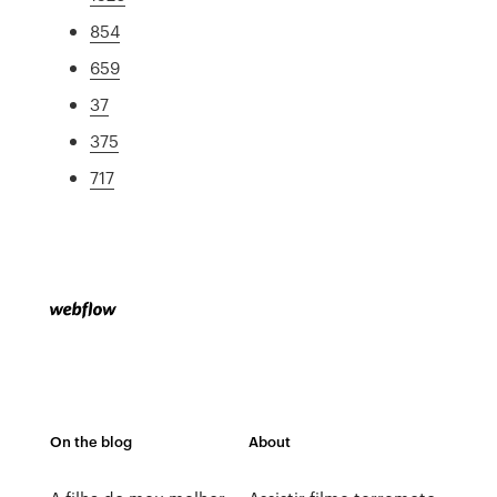
854
659
37
375
717
On the blog
About