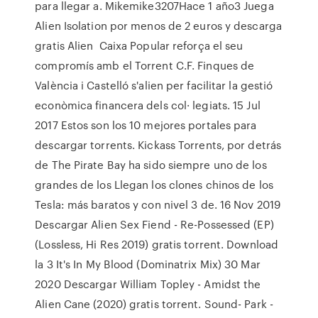
para llegar a. Mikemike3207Hace 1 año3 Juega
Alien Isolation por menos de 2 euros y descarga
gratis Alien Caixa Popular reforça el seu
compromís amb el Torrent C.F. Finques de
València i Castelló s'alien per facilitar la gestió
econòmica financera dels col· legiats. 15 Jul
2017 Estos son los 10 mejores portales para
descargar torrents. Kickass Torrents, por detrás
de The Pirate Bay ha sido siempre uno de los
grandes de los Llegan los clones chinos de los
Tesla: más baratos y con nivel 3 de. 16 Nov 2019
Descargar Alien Sex Fiend - Re-Possessed (EP)
(Lossless, Hi Res 2019) gratis torrent. Download
la 3 It's In My Blood (Dominatrix Mix) 30 Mar
2020 Descargar William Topley - Amidst the
Alien Cane (2020) gratis torrent. Sound- Park -