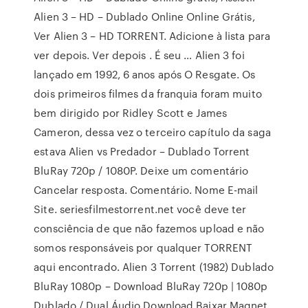
Alien 3 – HD – Dublado Online Online Grátis,
Ver Alien 3 – HD TORRENT. Adicione à lista para
ver depois. Ver depois . É seu … Alien 3 foi
lançado em 1992, 6 anos após O Resgate. Os
dois primeiros filmes da franquia foram muito
bem dirigido por Ridley Scott e James
Cameron, dessa vez o terceiro capítulo da saga
estava Alien vs Predador – Dublado Torrent
BluRay 720p / 1080P. Deixe um comentário
Cancelar resposta. Comentário. Nome E-mail
Site. seriesfilmestorrent.net você deve ter
consciência de que não fazemos upload e não
somos responsáveis por qualquer TORRENT
aqui encontrado. Alien 3 Torrent (1982) Dublado
BluRay 1080p – Download BluRay 720p | 1080p
Dublado / Dual Áudio Download Baixar Magnet