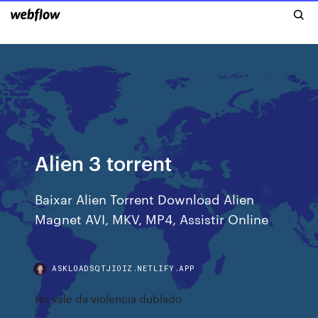
Alien 3 torrent
Baixar Alien Torrent Download Alien
Magnet AVI, MKV, MP4, Assistir Online
ASKLOADSQTJIOIZ.NETLIFY.APP
No vale da violencia dublado