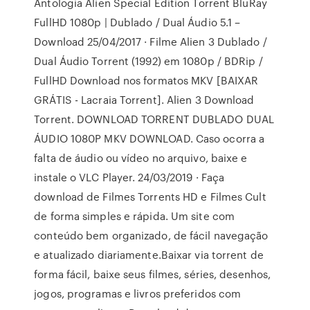
Antologia Alien Special Edition Torrent BluRay
FullHD 1080p | Dublado / Dual Áudio 5.1 –
Download 25/04/2017 · Filme Alien 3 Dublado /
Dual Áudio Torrent (1992) em 1080p / BDRip /
FullHD Download nos formatos MKV [BAIXAR
GRÁTIS - Lacraia Torrent]. Alien 3 Download
Torrent. DOWNLOAD TORRENT DUBLADO DUAL
ÁUDIO 1080P MKV DOWNLOAD. Caso ocorra a
falta de áudio ou vídeo no arquivo, baixe e
instale o VLC Player. 24/03/2019 · Faça
download de Filmes Torrents HD e Filmes Cult
de forma simples e rápida. Um site com
conteúdo bem organizado, de fácil navegação
e atualizado diariamente.Baixar via torrent de
forma fácil, baixe seus filmes, séries, desenhos,
jogos, programas e livros preferidos com