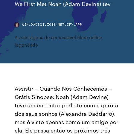
We First Met Noah (Adam Devine) tev
ASKLOADSQTJIOIZ.NETLIFY.APP
As vantagens de ser invisível filme online
legendado
Assistir – Quando Nos Conhecemos –
Grátis Sinopse: Noah (Adam Devine)
teve um encontro perfeito com a garota
dos seus sonhos (Alexandra Daddario),
mas é visto apenas como um amigo por
ela. Ele passa então os próximos três