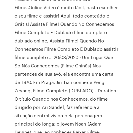
FilmesOnline.Video é muito fácil, basta escolher
o seu filme e assistir! Aqui, todo conteúdo é
Grátis! Assista Filme! Quando No Conhecemos
Filme Completo E Dublado filme completo
dublado online, Assista Filme! Quando No
Conhecemos Filme Completo E Dublado assistir
filme completo … 20/03/2020 · Um Lugar Que
Só Nós Conhecemos (Filme Chinês) Nos
pertences de sua avó, ela encontra uma carta
de 1970. Em Praga, Jin Tian conhece Peng
Zeyang, Filme Completo (DUBLADO) - Duration:
O título Quando nos Conhecemos, do filme
dirigido por Ari Sandel, faz referência à
situação central vivida pela personagem
principal do longa: o jovem Noah (Adam
Devine), que, ao conhecer Baixar Filme: