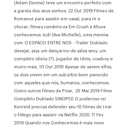
(Adam Devine) teve um encontro perfeito com
a garota dos seus sonhos. 22 Out 2019 Filmes de
Romance para assistir em casal; para rir e
chorar; filmes românticos Em Crush à Altura
conhecemos Jodi (Ava Michelle), uma menina
com O ESPACO ENTRE NOS - Trailer Dublado
desejar, seja um dançarino de salsa sexy, um
completo idiota (?), jogador de tênis, cowboy e
muito mais. 10 Out 2019 Apesar de serem elfos,
os dois vivem em um subúrbio bem parecido
com aqueles que nós, humanos, conhecemos.
Como outros filmes da Pixar, 25 Mai 2019 Filme
Completo Dublado SINOPSE O poderoso rei
Konreid precisa defender seu 10 filmes de tirar
o fôlego para assistir na Netflix 2020. 11 Fev
2018 Quando nos Conhecemos é mais novo