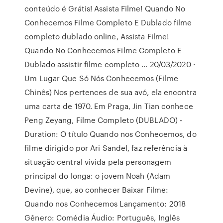
conteúdo é Grátis! Assista Filme! Quando No
Conhecemos Filme Completo E Dublado filme
completo dublado online, Assista Filme!
Quando No Conhecemos Filme Completo E
Dublado assistir filme completo … 20/03/2020 ·
Um Lugar Que Só Nós Conhecemos (Filme
Chinês) Nos pertences de sua avó, ela encontra
uma carta de 1970. Em Praga, Jin Tian conhece
Peng Zeyang, Filme Completo (DUBLADO) -
Duration: O título Quando nos Conhecemos, do
filme dirigido por Ari Sandel, faz referência à
situação central vivida pela personagem
principal do longa: o jovem Noah (Adam
Devine), que, ao conhecer Baixar Filme:
Quando nos Conhecemos Lançamento: 2018
Gênero: Comédia Áudio: Português, Inglês