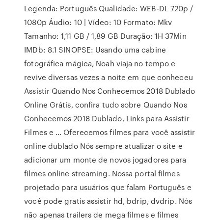
Legenda: Português Qualidade: WEB-DL 720p /
1080p Áudio: 10 | Vídeo: 10 Formato: Mkv
Tamanho: 1,11 GB / 1,89 GB Duração: 1H 37Min
IMDb: 8.1 SINOPSE: Usando uma cabine
fotográfica mágica, Noah viaja no tempo e
revive diversas vezes a noite em que conheceu
Assistir Quando Nos Conhecemos 2018 Dublado
Online Grátis, confira tudo sobre Quando Nos
Conhecemos 2018 Dublado, Links para Assistir
Filmes e … Oferecemos filmes para você assistir
online dublado Nós sempre atualizar o site e
adicionar um monte de novos jogadores para
filmes online streaming. Nossa portal filmes
projetado para usuários que falam Português e
você pode gratis assistir hd, bdrip, dvdrip. Nós
não apenas trailers de mega filmes e filmes