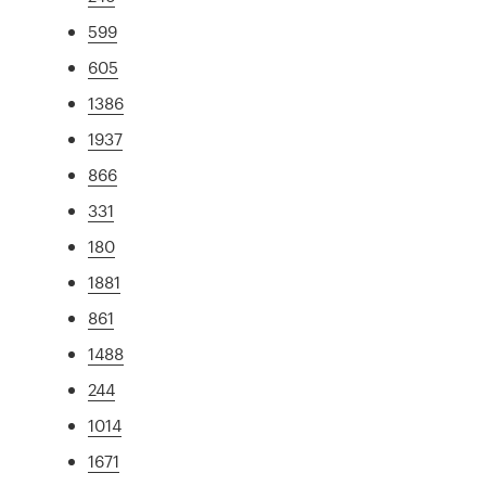
599
605
1386
1937
866
331
180
1881
861
1488
244
1014
1671