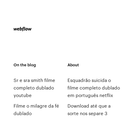
On the blog
About
Sr e sra smith filme
Esquadrão suicida o
completo dublado
filme completo dublado
youtube
em português netflix
Filme o milagre da fé
Download até que a
dublado
sorte nos separe 3