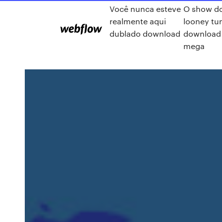
Você nunca esteve
O show d
realmente aqui
looney tu
dublado download
download
mega