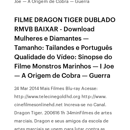
Joe — A Origem de Cobra — Guerra
FILME DRAGON TIGER DUBLADO
RMVB BAIXAR - Download
Mulheres e Diamantes —
Tamanho: Tailandes e Português
Qualidade do Vídeo: Sinopse do
Filme Monstros Marinhos — I Joe
— A Origem de Cobra — Guerra
24 Mar 2014 Mais Filmes Blu-ray Acesse:
http://www.telecinegoldhd.org http://www.
cinefilmesonlinehd.net Increva-se no Canal.
Dragon Tiger. 200616 1h 34minFilmes de artes
marciais. Dragon e seus amigos da escola de
artes marciais se unem para lutar contra as