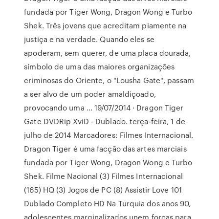
fundada por Tiger Wong, Dragon Wong e Turbo
Shek. Três jovens que acreditam piamente na
justiça e na verdade. Quando eles se
apoderam, sem querer, de uma placa dourada,
símbolo de uma das maiores organizações
criminosas do Oriente, o "Lousha Gate", passam
a ser alvo de um poder amaldiçoado,
provocando uma … 19/07/2014 · Dragon Tiger
Gate DVDRip XviD - Dublado. terça-feira, 1 de
julho de 2014 Marcadores: Filmes Internacional.
Dragon Tiger é uma facção das artes marciais
fundada por Tiger Wong, Dragon Wong e Turbo
Shek. Filme Nacional (3) Filmes Internacional
(165) HQ (3) Jogos de PC (8) Assistir Love 101
Dublado Completo HD Na Turquia dos anos 90,
adolescentes marginalizados unem forças para