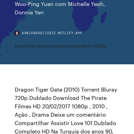
Woo-Ping Yuen com Michelle Yeoh,
Donnie Yen
ASKLOADSQTJIOIZ.NETLIFY.APP
Download pantera negra legendado 1080p
Dragon Tiger Gate (2010) Torrent Bluray
720p Dublado Download The Pirate
Filmes HD 20/02/2017 1080p , 2010 ,
Ação , Drama Deixe um comentário
Compartilhar Assistir Love 101 Dublado
Completo HD Na Turquia dos anos 90,