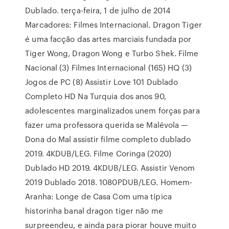
Dublado. terça-feira, 1 de julho de 2014
Marcadores: Filmes Internacional. Dragon Tiger
é uma facção das artes marciais fundada por
Tiger Wong, Dragon Wong e Turbo Shek. Filme
Nacional (3) Filmes Internacional (165) HQ (3)
Jogos de PC (8) Assistir Love 101 Dublado
Completo HD Na Turquia dos anos 90,
adolescentes marginalizados unem forças para
fazer uma professora querida se Malévola —
Dona do Mal assistir filme completo dublado
2019. 4KDUB/LEG. Filme Coringa (2020)
Dublado HD 2019. 4KDUB/LEG. Assistir Venom
2019 Dublado 2018. 1080PDUB/LEG. Homem-
Aranha: Longe de Casa Com uma típica
historinha banal dragon tiger não me
surpreendeu, e ainda para piorar houve muito