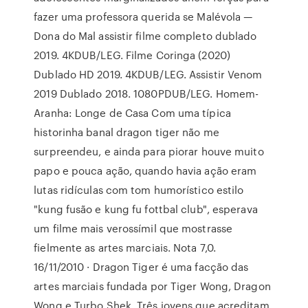
fazer uma professora querida se Malévola —
Dona do Mal assistir filme completo dublado
2019. 4KDUB/LEG. Filme Coringa (2020)
Dublado HD 2019. 4KDUB/LEG. Assistir Venom
2019 Dublado 2018. 1080PDUB/LEG. Homem-
Aranha: Longe de Casa Com uma típica
historinha banal dragon tiger não me
surpreendeu, e ainda para piorar houve muito
papo e pouca ação, quando havia ação eram
lutas ridículas com tom humorístico estilo
"kung fusão e kung fu fottbal club", esperava
um filme mais verossímil que mostrasse
fielmente as artes marciais. Nota 7,0.
16/11/2010 · Dragon Tiger é uma facção das
artes marciais fundada por Tiger Wong, Dragon
Wong e Turbo Shek. Três jovens que acreditam