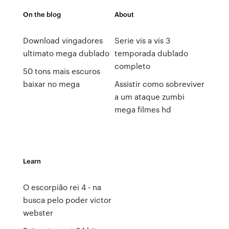
On the blog
About
Download vingadores
Serie vis a vis 3
ultimato mega dublado
temporada dublado
completo
50 tons mais escuros
baixar no mega
Assistir como sobreviver
a um ataque zumbi
mega filmes hd
Learn
O escorpião rei 4 - na
busca pelo poder victor
webster