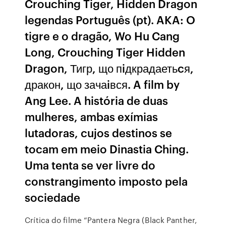
Crouching Tiger, Hidden Dragon
legendas Português (pt). AKA: O
tigre e o dragão, Wo Hu Cang
Long, Crouching Tiger Hidden
Dragon, Тигр, що пiдкрадаетьcя,
дракон, що зачаiвся. A film by
Ang Lee. A história de duas
mulheres, ambas exímias
lutadoras, cujos destinos se
tocam em meio Dinastia Ching.
Uma tenta se ver livre do
constrangimento imposto pela
sociedade
Crítica do filme “Pantera Negra (Black Panther,