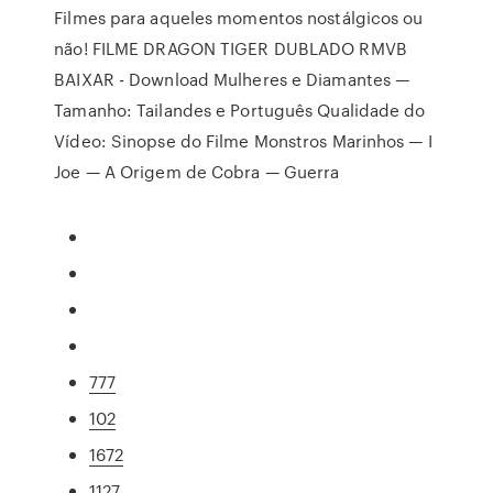
Filmes para aqueles momentos nostálgicos ou
não! FILME DRAGON TIGER DUBLADO RMVB
BAIXAR - Download Mulheres e Diamantes —
Tamanho: Tailandes e Português Qualidade do
Vídeo: Sinopse do Filme Monstros Marinhos — I
Joe — A Origem de Cobra — Guerra
777
102
1672
1127