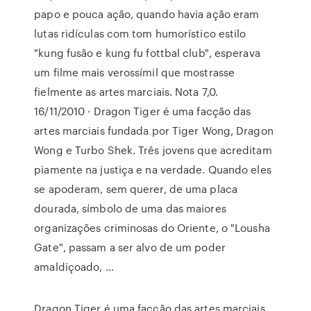
papo e pouca ação, quando havia ação eram
lutas ridículas com tom humorístico estilo
"kung fusão e kung fu fottbal club", esperava
um filme mais verossímil que mostrasse
fielmente as artes marciais. Nota 7,0.
16/11/2010 · Dragon Tiger é uma facção das
artes marciais fundada por Tiger Wong, Dragon
Wong e Turbo Shek. Três jovens que acreditam
piamente na justiça e na verdade. Quando eles
se apoderam, sem querer, de uma placa
dourada, símbolo de uma das maiores
organizações criminosas do Oriente, o "Lousha
Gate", passam a ser alvo de um poder
amaldiçoado, …
Dragon Tiger é uma facção das artes marciais