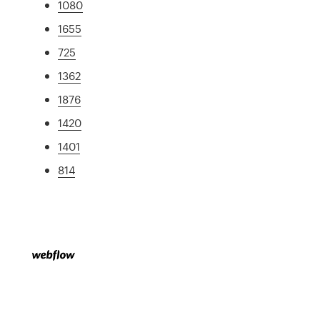
1080
1655
725
1362
1876
1420
1401
814