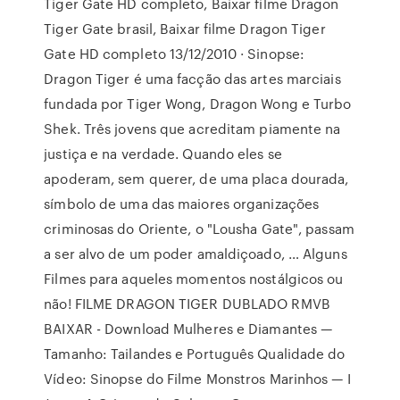
Tiger Gate HD completo, Baixar filme Dragon
Tiger Gate brasil, Baixar filme Dragon Tiger
Gate HD completo 13/12/2010 · Sinopse:
Dragon Tiger é uma facção das artes marciais
fundada por Tiger Wong, Dragon Wong e Turbo
Shek. Três jovens que acreditam piamente na
justiça e na verdade. Quando eles se
apoderam, sem querer, de uma placa dourada,
símbolo de uma das maiores organizações
criminosas do Oriente, o "Lousha Gate", passam
a ser alvo de um poder amaldiçoado, … Alguns
Filmes para aqueles momentos nostálgicos ou
não! FILME DRAGON TIGER DUBLADO RMVB
BAIXAR - Download Mulheres e Diamantes —
Tamanho: Tailandes e Português Qualidade do
Vídeo: Sinopse do Filme Monstros Marinhos — I