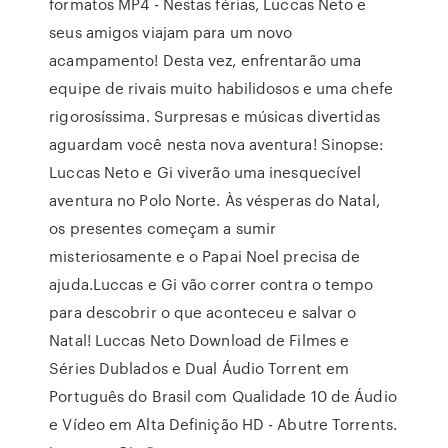
formatos MP4 - Nestas férias, Luccas Neto e
seus amigos viajam para um novo
acampamento! Desta vez, enfrentarão uma
equipe de rivais muito habilidosos e uma chefe
rigorosíssima. Surpresas e músicas divertidas
aguardam você nesta nova aventura! Sinopse:
Luccas Neto e Gi viverão uma inesquecível
aventura no Polo Norte. Às vésperas do Natal,
os presentes começam a sumir
misteriosamente e o Papai Noel precisa de
ajuda.Luccas e Gi vão correr contra o tempo
para descobrir o que aconteceu e salvar o
Natal! Luccas Neto Download de Filmes e
Séries Dublados e Dual Áudio Torrent em
Português do Brasil com Qualidade 10 de Áudio
e Vídeo em Alta Definição HD - Abutre Torrents.