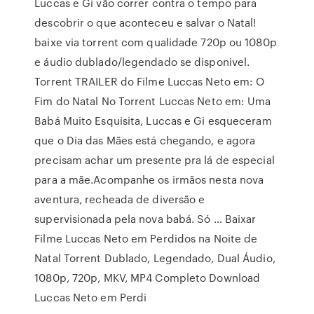
Luccas e Gi vão correr contra o tempo para
descobrir o que aconteceu e salvar o Natal!
baixe via torrent com qualidade 720p ou 1080p
e áudio dublado/legendado se disponivel.
Torrent TRAILER do Filme Luccas Neto em: O
Fim do Natal No Torrent Luccas Neto em: Uma
Babá Muito Esquisita, Luccas e Gi esqueceram
que o Dia das Mães está chegando, e agora
precisam achar um presente pra lá de especial
para a mãe.Acompanhe os irmãos nesta nova
aventura, recheada de diversão e
supervisionada pela nova babá. Só … Baixar
Filme Luccas Neto em Perdidos na Noite de
Natal Torrent Dublado, Legendado, Dual Áudio,
1080p, 720p, MKV, MP4 Completo Download
Luccas Neto em Perdi