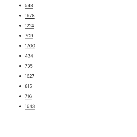
548
1678
1224
709
1700
434
735
1627
815
716
1643