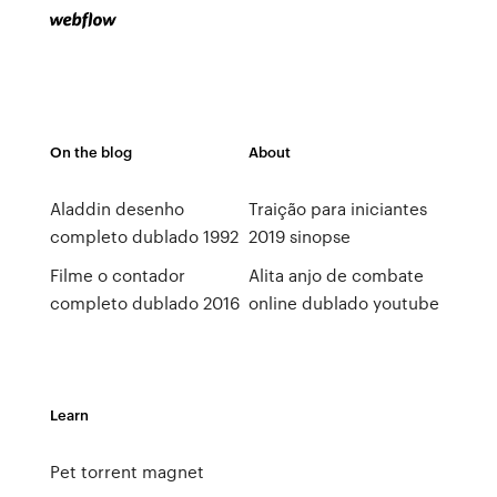
On the blog
About
Aladdin desenho
Traição para iniciantes
completo dublado 1992
2019 sinopse
Filme o contador
Alita anjo de combate
completo dublado 2016
online dublado youtube
Learn
Pet torrent magnet