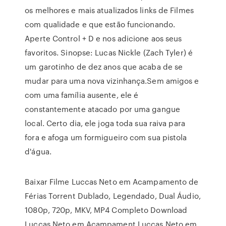
os melhores e mais atualizados links de Filmes
com qualidade e que estão funcionando.
Aperte Control + D e nos adicione aos seus
favoritos. Sinopse: Lucas Nickle (Zach Tyler) é
um garotinho de dez anos que acaba de se
mudar para uma nova vizinhança.Sem amigos e
com uma família ausente, ele é
constantemente atacado por uma gangue
local. Certo dia, ele joga toda sua raiva para
fora e afoga um formigueiro com sua pistola
d'água.
Baixar Filme Luccas Neto em Acampamento de
Férias Torrent Dublado, Legendado, Dual Áudio,
1080p, 720p, MKV, MP4 Completo Download
Luccas Neto em Acampament Luccas Neto em