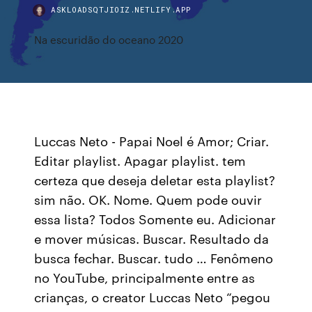
ASKLOADSQTJIOIZ.NETLIFY.APP
Na escuridão do oceano 2020
Luccas Neto - Papai Noel é Amor; Criar.
Editar playlist. Apagar playlist. tem
certeza que deseja deletar esta playlist?
sim não. OK. Nome. Quem pode ouvir
essa lista? Todos Somente eu. Adicionar
e mover músicas. Buscar. Resultado da
busca fechar. Buscar. tudo … Fenômeno
no YouTube, principalmente entre as
crianças, o creator Luccas Neto “pegou