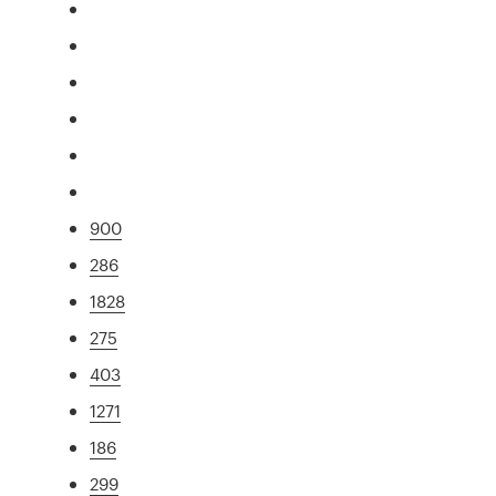
900
286
1828
275
403
1271
186
299