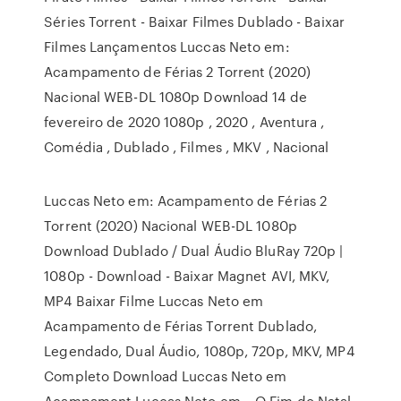
Séries Torrent - Baixar Filmes Dublado - Baixar
Filmes Lançamentos Luccas Neto em:
Acampamento de Férias 2 Torrent (2020)
Nacional WEB-DL 1080p Download 14 de
fevereiro de 2020 1080p , 2020 , Aventura ,
Comédia , Dublado , Filmes , MKV , Nacional
Luccas Neto em: Acampamento de Férias 2
Torrent (2020) Nacional WEB-DL 1080p
Download Dublado / Dual Áudio BluRay 720p |
1080p - Download - Baixar Magnet AVI, MKV,
MP4 Baixar Filme Luccas Neto em
Acampamento de Férias Torrent Dublado,
Legendado, Dual Áudio, 1080p, 720p, MKV, MP4
Completo Download Luccas Neto em
Acampament Luccas Neto em – O Fim do Natal