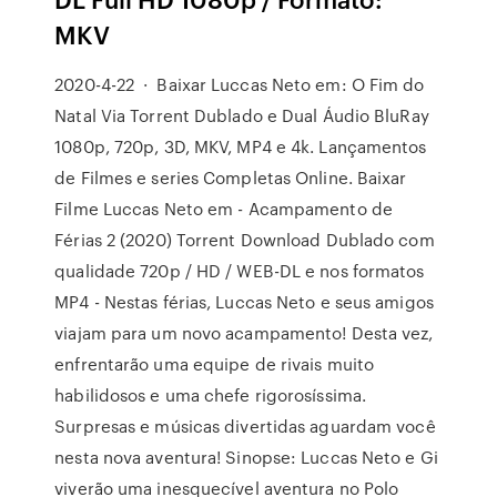
MKV
2020-4-22 · Baixar Luccas Neto em: O Fim do
Natal Via Torrent Dublado e Dual Áudio BluRay
1080p, 720p, 3D, MKV, MP4 e 4k. Lançamentos
de Filmes e series Completas Online. Baixar
Filme Luccas Neto em - Acampamento de
Férias 2 (2020) Torrent Download Dublado com
qualidade 720p / HD / WEB-DL e nos formatos
MP4 - Nestas férias, Luccas Neto e seus amigos
viajam para um novo acampamento! Desta vez,
enfrentarão uma equipe de rivais muito
habilidosos e uma chefe rigorosíssima.
Surpresas e músicas divertidas aguardam você
nesta nova aventura! Sinopse: Luccas Neto e Gi
viverão uma inesquecível aventura no Polo